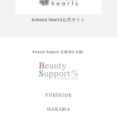
kimono hearts公式サイト
Beauty Support 京都（BS 京都）
FURISODE
HAKAMA