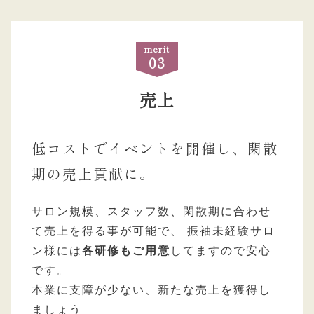
merit
03
売上
低コストでイベントを開催し、閑散
期の売上貢献に。
サロン規模、スタッフ数、閑散期に合わせ
て売上を得る事が可能で、
振袖未経験サロ
ン様には
各研修もご用意
してますので安心
です。
本業に支障が少ない、新たな売上を獲得し
ましょう