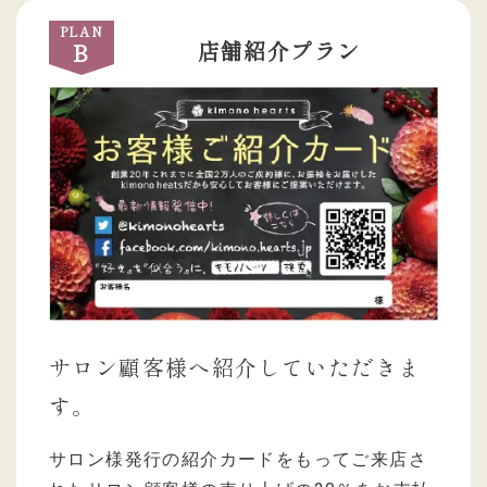
PLAN
店舗紹介プラン
B
サロン顧客様へ紹介していただきま
す。
サロン様発行の紹介カードをもってご来店さ