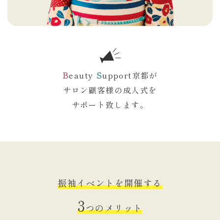
B
eauty
S
upport京都が
サロン顧客様の成人式を
サポート致します。
振袖イベントを開催する
3
つのメリット