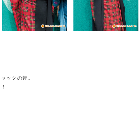
ジャックの帯。
ス！