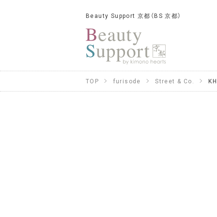
Beauty Support 京都（BS 京都）
TOP
furisode
Street & Co.
KH