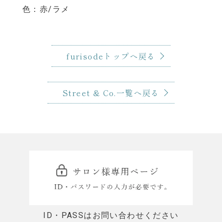
色：赤/ラメ
furisodeトップへ戻る
Street & Co.一覧へ戻る
ID・PASSはお問い合わせください