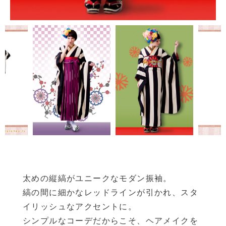
太めの縦縞がユニークなモダン振袖。
縞の間に細かなレッドラインが引かれ、スタ
イリッシュなアクセントに。
シンプルなコーデだからこそ、ヘアメイクを