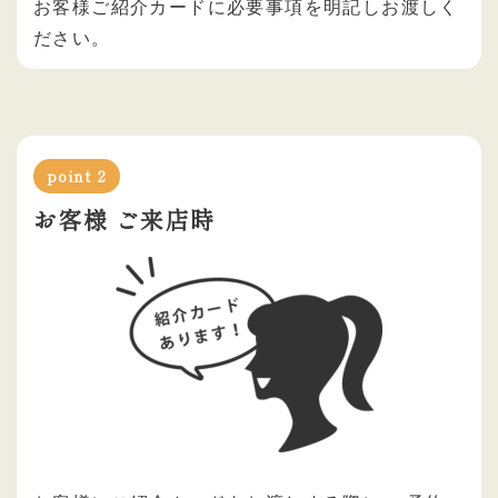
お客様ご紹介カードに必要事項を明記しお渡しく
ださい。
point
お客様 ご来店時