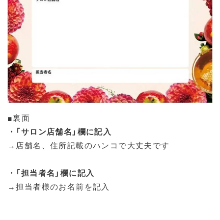
■裏面
・「サロン店舗名」欄に記入
→店舗名、住所記載のハンコで大丈夫です
・「担当者名」欄に記入
→担当者様のお名前を記入