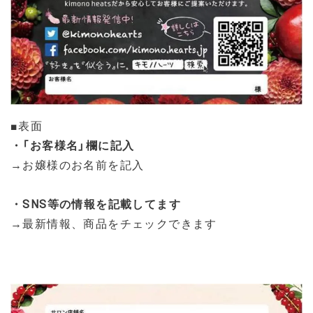
■表面
・「お客様名」欄に記入
→お嬢様のお名前を記入
・SNS等の情報を記載してます
→最新情報、商品をチェックできます